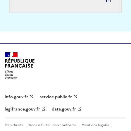
RÉPUBLIQUE
FRANÇAISE
info.gouv.fr
service-public.fr
legifrance.gouv.fr
data.gouv.fr
Plan du site
Accessibilité : non conforme
Mentions légales