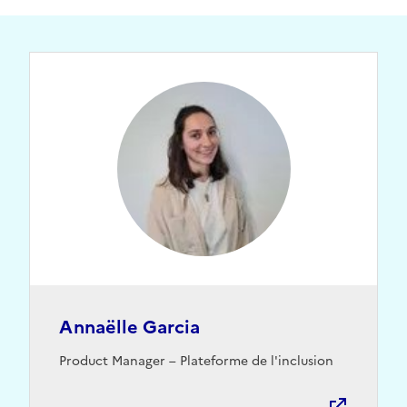
Annaëlle Garcia
Ouvre une nouvelle fenêtre
Product Manager – Plateforme de l'inclusion