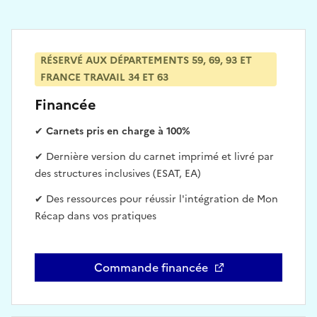
RÉSERVÉ AUX DÉPARTEMENTS 59, 69, 93 ET
FRANCE TRAVAIL 34 ET 63
Financée
✔
Carnets pris en charge à 100%
✔ Dernière version du carnet imprimé et livré par
des structures inclusives (ESAT, EA)
✔ Des ressources pour réussir l'intégration de Mon
Récap dans vos pratiques
Commande financée
Ouvre une nouvelle fenêtre