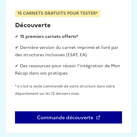
15 CARNETS GRATUITS POUR TESTER*
Découverte
✔
15 premiers carnets offerts*
✔ Dernière version du carnet imprimé et livré par
des structures inclusives (ESAT, EA)
✔ Des ressources pour réussir l'intégration de Mon
Récap dans vos pratiques
* si c’est la seule commande de votre structure dans votre
département sur les 12 derniers mois.
Commande découverte
Ouvre une nouvelle fenêtre