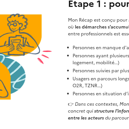
Etape 1 : pour
Mon Récap est conçu pour 
où
les démarches s’accumul
entre professionnels est esse
Personnes en manque d'au
Personnes ayant plusieurs
logement, mobilité...)
Personnes suivies par pl
Usagers en parcours long
O2R, TZNR…)
Personnes en situation d’
👉
Dans ces contextes, Mon 
concret qui
structure l'infor
entre les acteurs
du parcour