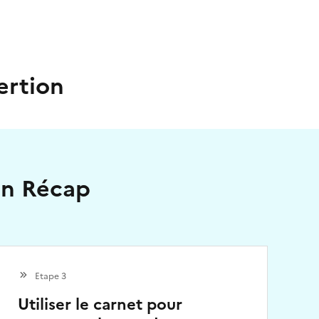
ertion
on Récap
Etape 3
Utiliser le carnet pour