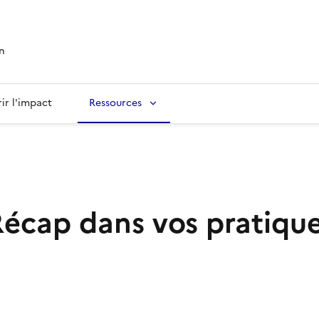
n
ir l'impact
Ressources
Récap dans vos pratiqu