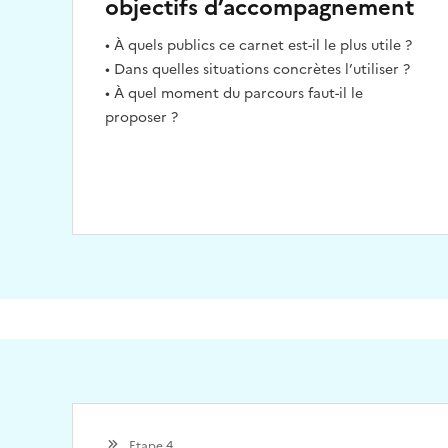
objectifs d’accompagnement
• À quels publics ce carnet est-il le plus utile ?
• Dans quelles situations concrètes l’utiliser ?
• À quel moment du parcours faut-il le
proposer ?
Etape 4