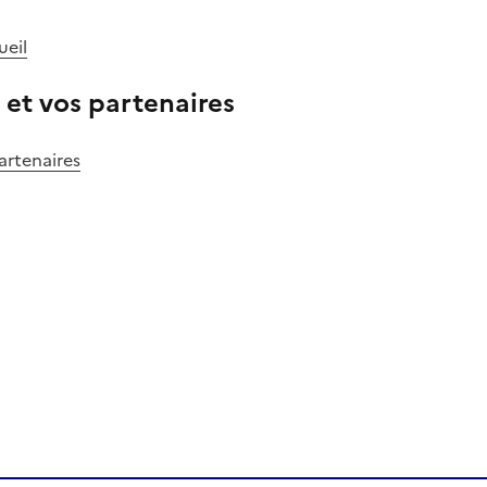
ueil
 et vos partenaires
artenaires