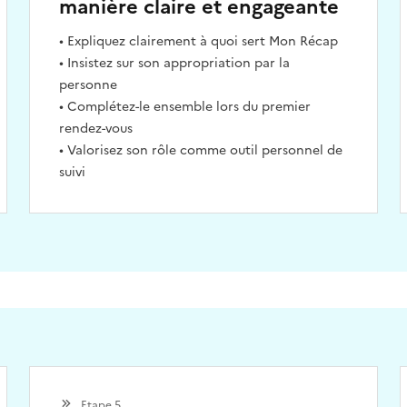
manière claire et engageante
• Expliquez clairement à quoi sert Mon Récap
• Insistez sur son appropriation par la
personne
• Complétez-le ensemble lors du premier
rendez-vous
• Valorisez son rôle comme outil personnel de
suivi
Etape 5