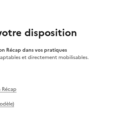
votre disposition
Mon Récap dans vos pratiques
adaptables et directement mobilisables.
n Récap
modèle)