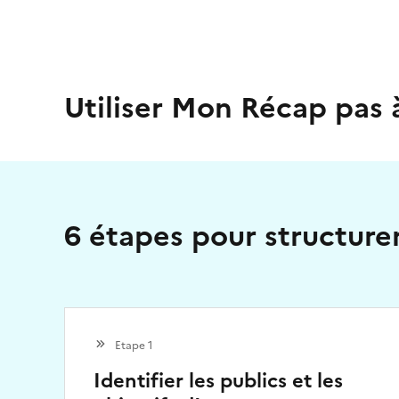
Utiliser Mon Récap pas 
6 étapes pour structur
Etape 1
Identifier les publics et les