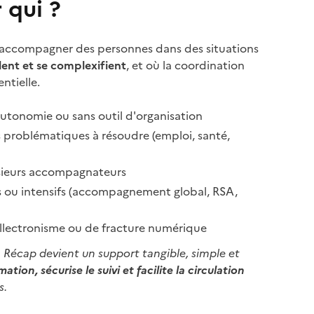
 qui ?
accompagner des personnes dans des situations
ent et se complexifient
, et où la coordination
ntielle.
tonomie ou sans outil d'organisation
 problématiques à résoudre (emploi, santé,
usieurs accompagnateurs
s ou intensifs (accompagnement global, RSA,
illectronisme ou de fracture numérique
Récap devient un support tangible, simple et
mation, sécurise le suivi et facilite la circulation
s.