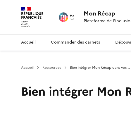
Mon Récap
RÉPUBLIQUE
FRANÇAISE
Plateforme de l'inclusio
Accueil
Commander des carnets
Découvr
Accueil
Ressources
Bien intégrer Mon Récap dans vos …
Bien intégrer Mon 